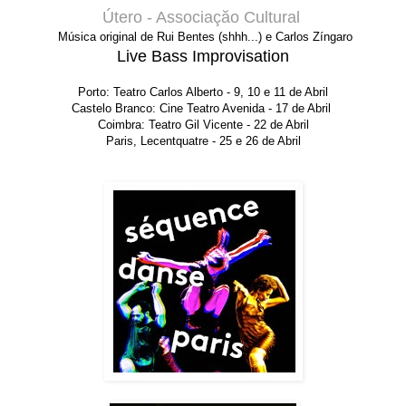
Útero - Associaçăo Cultural
Música original de Rui Bentes (shhh...) e Carlos Zíngaro
Live Bass Improvisation
Porto: Teatro Carlos Alberto - 9, 10 e 11 de
Abril
Castelo Branco: Cine Teatro Avenida - 17 de Abril
Coimbra: Teatro Gil Vicente - 22 de Abril
Paris, Lecentquatre - 25 e 26 de Abril